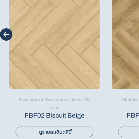
Fiber Board Herringbone Series 10
Fiber Bo
mm
FBF02 Biscuit Beige
FBF
ดูรายละเอียดสีนี้