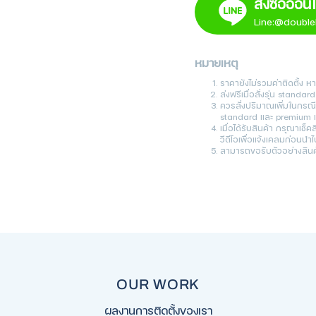
สั่งซื้อออน
Line:@doublel
หมายเหตุ
ราคายังไม่รวมค่าติดตั้ง 
ส่งฟรีเมื่อสั่งรุ่น stand
ควรสั่งปริมาณเพิ่มในกรณ
standard และ premium แ
เมื่อได้รับสินค้า กรุณาเช
วีดีโอเพื่อแจ้งเคลมก่อนนำไป
สามารถขอรับตัวอย่างสินค้
OUR WORK
ผลงานการติดตั้งของเรา