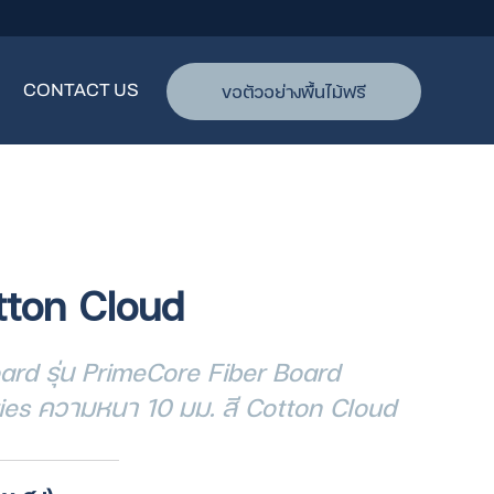
ขอตัวอย่างพื้นไม้ฟรี
CONTACT US
ton Cloud
oard รุ่น PrimeCore Fiber Board
ies ความหนา 10 มม. สี Cotton Cloud