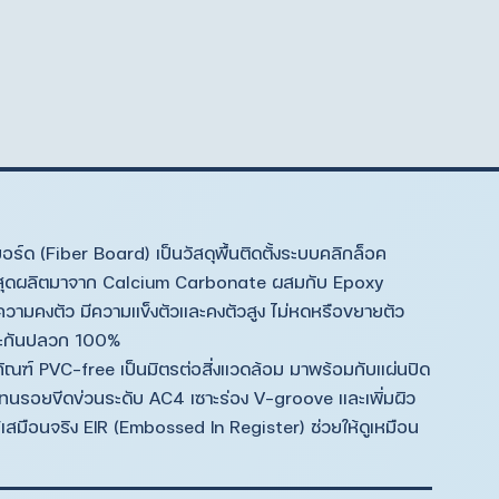
บอร์ด (Fiber Board) เป็นวัสดุพื้นติดตั้งระบบคลิกล็อค
าสุดผลิตมาจาก Calcium Carbonate ผสมกับ Epoxy
ความคงตัว มีความแข็งตัวและคงตัวสูง ไม่หดหรือขยายตัว
และกันปลวก 100%
ิตภัณฑ์ PVC-free เป็นมิตรต่อสิ่งแวดล้อม มาพร้อมกับแผ่นปิด
้ทนรอยขีดข่วนระดับ AC4 เซาะร่อง V-groove และเพิ่มผิว
เสมือนจริง EIR (Embossed In Register) ช่วยให้ดูเหมือน