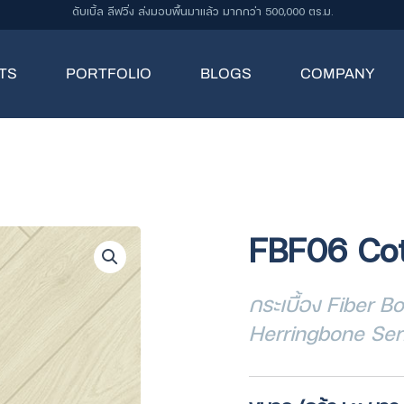
ดับเบิ้ล ลีฟวิ่ง ส่งมอบพื้นมาแล้ว มากกว่า 500,000 ตร.ม.
TS
PORTFOLIO
BLOGS
COMPANY
FBF06 Cot
กระเบื้อง Fiber B
Herringbone Ser