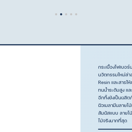
กระเบื้องไฟเบอร์
นวัตกรรมใหม่ล่
Resin และสารให้
ทนน้ำระดับสูง 
อีกทั้งยังเป็นผล
ผิวเมลามีนลายไม
สัมผัสแบบ ลายไม้
ไม้จริงมากที่สุด