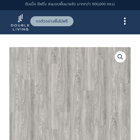
Skip
ดับเบิ้ล ลีฟวิ่ง ส่งมอบพื้นมาแล้ว มากกว่า 500,000 ตร.ม.
to
content
ขอตัวอย่างพื้นไม้ฟรี