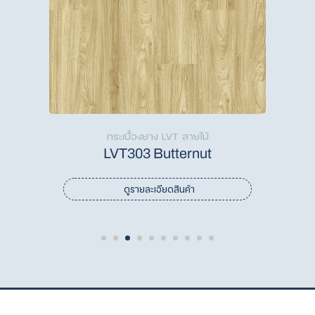
กระเบื้องยาง LVT ลายไม้
LVT303 Butternut
ดูรายละเอียดสินค้า