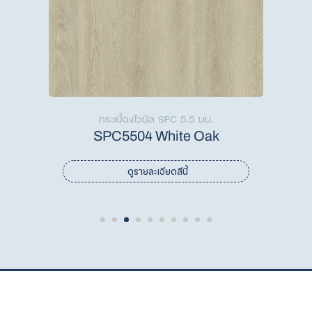
ื้องไวนิล SPC 5.5 มม.
กระเบื้องไวนิล SPC 5.
504 White Oak
SPC5506 Light 
ดูรายละเอียดสีนี้
ดูรายละเอียดสีนี้