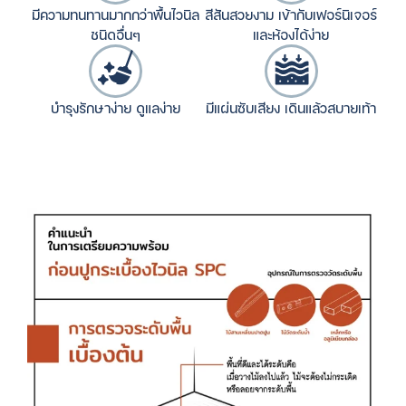
มีความทนทานมากกว่าพื้นไวนิล
สีสันสวยงาม เข้ากับเฟอร์นิเจอร์
ชนิดอื่นๆ
และห้องได้ง่าย
บำรุงรักษาง่าย ดูแลง่าย
มีแผ่นซับเสียง เดินแล้วสบายเท้า