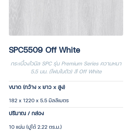
SPC5509 Off White
กระเบื้องไวนิล SPC รุ่น Premium Series ความหนา
5.5 มม. (โฟมในตัว) สี Off White
ขนาด (กว้าง x ยาว x สูง)
182 x 1220 x 5.5 มิลลิเมตร
ปริมาณ / กล่อง
10 แผ่น (ปูได้ 2.22 ตร.ม.)