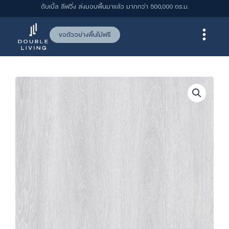
Skip
ดับเบิ้ล ลีฟวิ่ง ส่งมอบพื้นมาแล้ว มากกว่า 500,000 ตร.ม.
to
content
ขอตัวอย่างพื้นไม้ฟรี